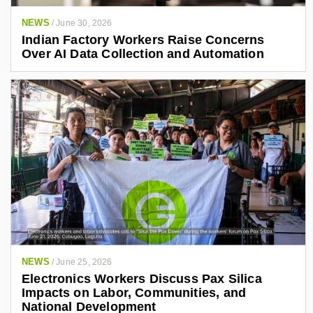
NEWS
/
June 30, 2026
Indian Factory Workers Raise Concerns
Over AI Data Collection and Automation
NEWS
/
June 25, 2026
Electronics Workers Discuss Pax Silica
Impacts on Labor, Communities, and
National Development