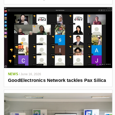
NEWS
/
June 16, 2026
GoodElectronics Network tackles Pax Silica