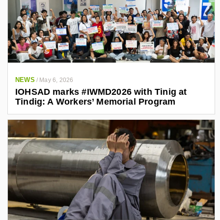
NEWS
/
May 6, 2026
IOHSAD marks #IWMD2026 with Tinig at
Tindig: A Workers’ Memorial Program