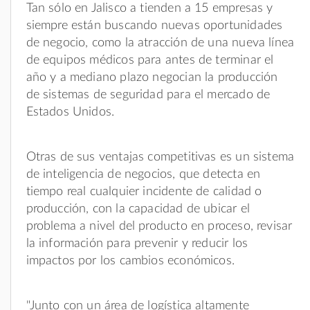
Tan sólo en Jalisco a tienden a 15 empresas y
siempre están buscando nuevas oportunidades
de negocio, como la atracción de una nueva línea
de equipos médicos para antes de terminar el
año y a mediano plazo negocian la producción
de sistemas de seguridad para el mercado de
Estados Unidos.
Otras de sus ventajas competitivas es un sistema
de inteligencia de negocios, que detecta en
tiempo real cualquier incidente de calidad o
producción, con la capacidad de ubicar el
problema a nivel del producto en proceso, revisar
la información para prevenir y reducir los
impactos por los cambios económicos.
"Junto con un área de logística altamente