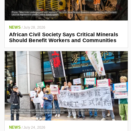
NEWS
/
July 28, 2026
African Civil Society Says Critical Minerals
Should Benefit Workers and Communities
NEWS
/
July 24, 2026