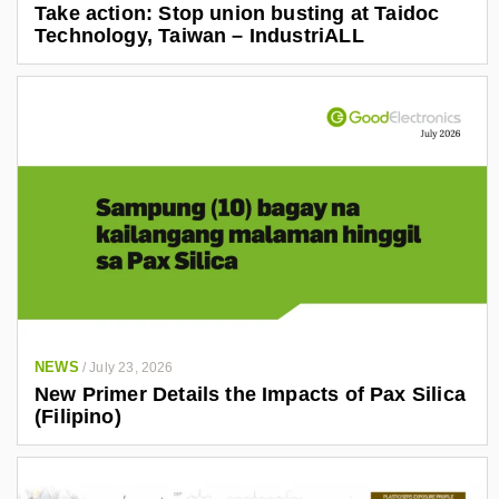
Take action: Stop union busting at Taidoc
Technology, Taiwan – IndustriALL
NEWS
/
July 23, 2026
New Primer Details the Impacts of Pax Silica
(Filipino)